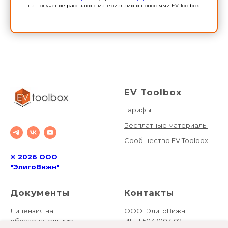
на получение рассылки с материалами и новостями EV Toolbox.
У МЕНЯ УЖЕ ЕСТЬ ЛИЦЕНЗИЯ
EDU НА 1 ГОД
У МЕНЯ УЖЕ ЕСТЬ БЕССРОЧНАЯ
ЛИЦЕНЗИЯ EDU
EV Toolbox
Тарифы
Бесплатные материалы
Сообщество EV Toolbox
© 2026 ООО
"ЭлигоВижн"
Документы
Контакты
Лицензия на
ООО "ЭлигоВижн"
образовательную
ИНН 5037003102