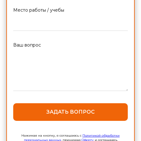
Место работы / учебы
Ваш вопрос
ЗАДАТЬ ВОПРОС
Нажимая на кнопку, я соглашаюсь с
Политикой обработки
персональных данных
, принимаю
Оферту
и соглашаюсь