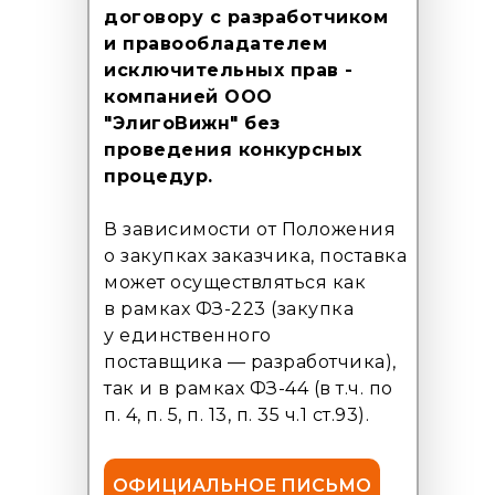
договору с разработчиком
и правообладателем
исключительных прав -
компанией ООО
"ЭлигоВижн" без
проведения конкурсных
процедур.
В зависимости от Положения
о закупках заказчика, поставка
может осуществляться как
в рамках ФЗ-223 (закупка
у единственного
поставщика — разработчика),
так и в рамках ФЗ-44 (в т.ч. по
п. 4, п. 5, п. 13, п. 35 ч.1 ст.93).
ОФИЦИАЛЬНОЕ ПИСЬМО