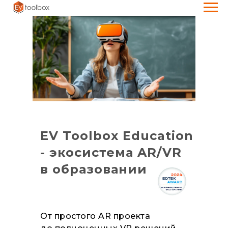
EV Toolbox Education
- экосистема AR/VR
в образовании
От простого AR проекта