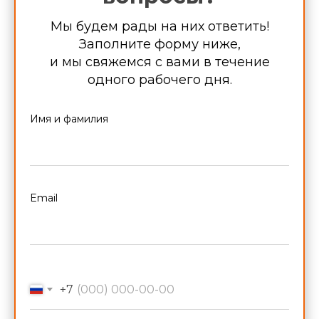
уровень присваивается
Мы будем рады на них ответить!
Заполните форму ниже,
на 1 год*
и мы свяжемся с вами в течение
одного рабочего дня.
Имя и фамилия
Email
+7