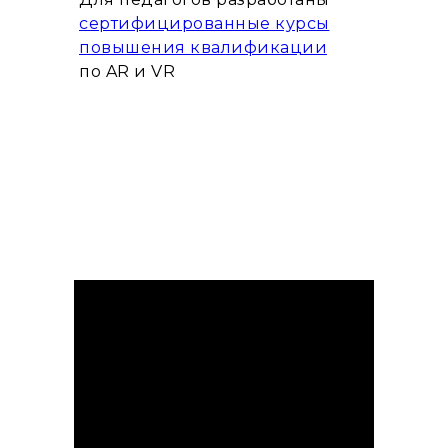
сертифицированные курсы
повышения квалификации
по AR и VR