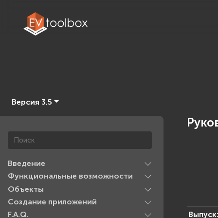
Версия 3.5
Руков
Введение
Функциональные возможности
Объекты
Создание приложений
Выпуск
F.A.Q.