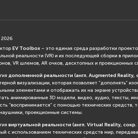
, 2026
уктор
EV Toolbox
– это единая среда разработки проекто
альной реальности (VR) и их последующей сборки в прило
нов, VR шлемов, AR очков, десктопных и проекционных с
гия
дополненной реальности (англ. Augmented Reality, с
ерной визуализации, которая позволяет “дополнять” из
ьными элементами и отображать их на экране устройств
тать анимированные 3D модели, видео, аудио, тексты, ин
сть “воспринимается” с помощью технических средств, т
наушники, проекционные системы.
гия
виртуальной реальности (англ. Virtual Reality, сокр
ый с использованием технических средств мир, передав