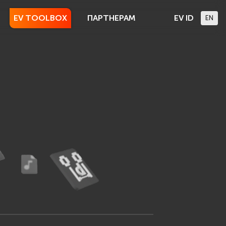
EV TOOLBOX
ПАРТНЕРАМ
EV ID
EN