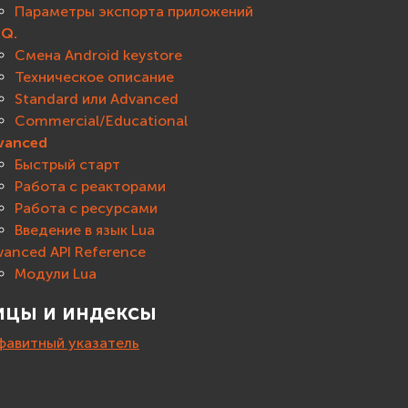
Параметры экспорта приложений
.Q.
Смена Android keystore
Техническое описание
Standard или Advanced
Commercial/Educational
vanced
Быстрый старт
Работа с реакторами
Работа с ресурсами
Введение в язык Lua
vanced API Reference
Модули Lua
ицы и индексы
фавитный указатель