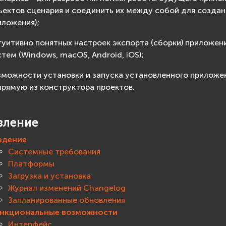
ъектов сценария и соединить их между собой для созда
иложения);
туитивно понятных настроек экспорта (сборки) приложен
стем (Windows, macOS, Android, iOS);
зможности установки и запуска установленного приложе
прямую из конструктора проектов.
вление
едение
Системные требования
Платформы
Загрузка и установка
Журнал изменений Changelog
Запланированные обновления
нкциональные возможности
Интерфейс