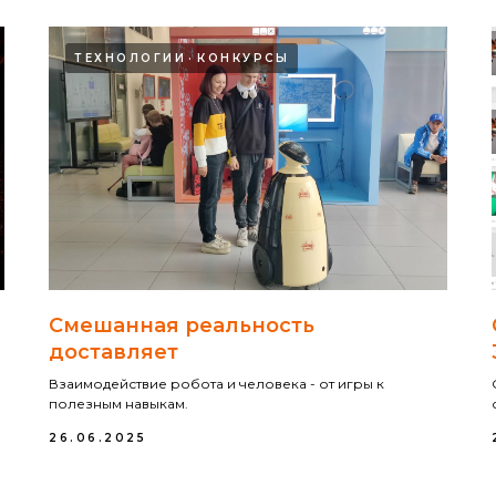
ТЕХНОЛОГИИ
КОНКУРСЫ
Смешанная реальность
доставляет
Взаимодействие робота и человека - от игры к
полезным навыкам.
26.06.2025