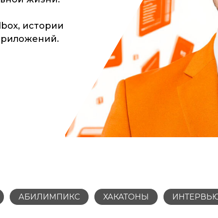
lbox, истории
 приложений.
АБИЛИМПИКС
ХАКАТОНЫ
ИНТЕРВЬ