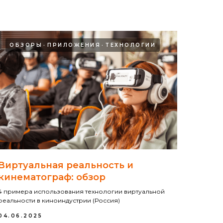
ОБЗОРЫ
ПРИЛОЖЕНИЯ
ТЕХНОЛОГИИ
Виртуальная реальность и
кинематограф: обзор
4 примера использования технологии виртуальной
реальности в киноиндустрии (Россия)
04.06.2025