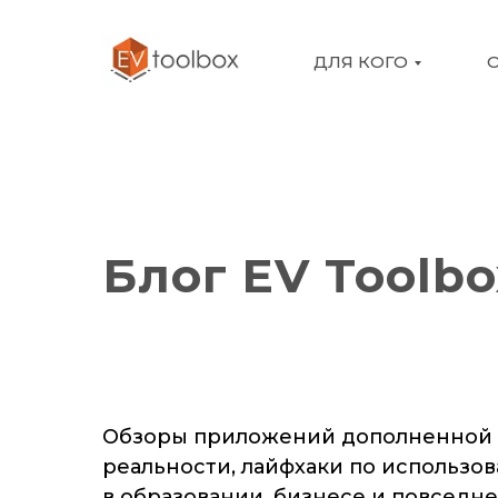
ДЛЯ КОГО
Блог EV Toolbo
Обзоры приложений дополненной 
реальности, лайфхаки по использо
в образовании, бизнесе и повседн