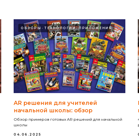
ОБЗОРЫ
ТЕХНОЛОГИИ
ПРИЛОЖЕНИЯ
AR решения для учителей
начальной школы: обзор
Обзор примеров готовых AR решений для начальной
школы
04.06.2025