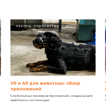
ОБЗОРЫ
ПРИЛОЖЕНИЯ
VR и AR для животных: обзор
приложений
5 любопытных примеров приложений, созданных для
животных и с их помощью