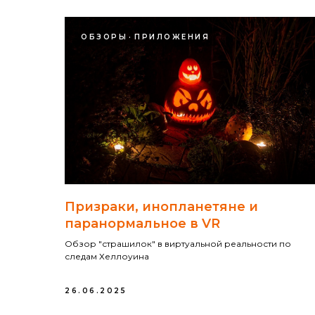
ОБЗОРЫ
ПРИЛОЖЕНИЯ
Призраки, инопланетяне и
паранормальное в VR
Обзор "страшилок" в виртуальной реальности по
следам Хеллоуина
26.06.2025