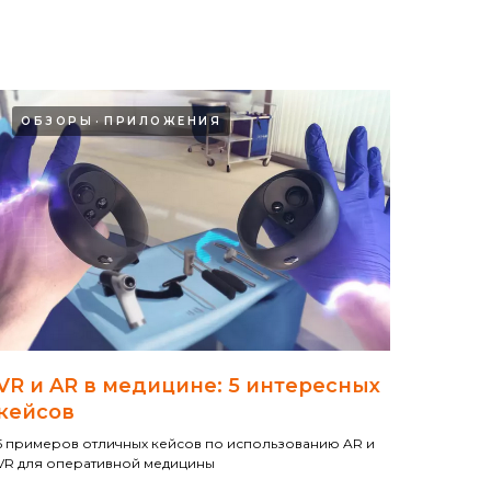
ОБЗОРЫ
ПРИЛОЖЕНИЯ
VR и AR в медицине: 5 интересных
кейсов
5 примеров отличных кейсов по использованию AR и
VR для оперативной медицины