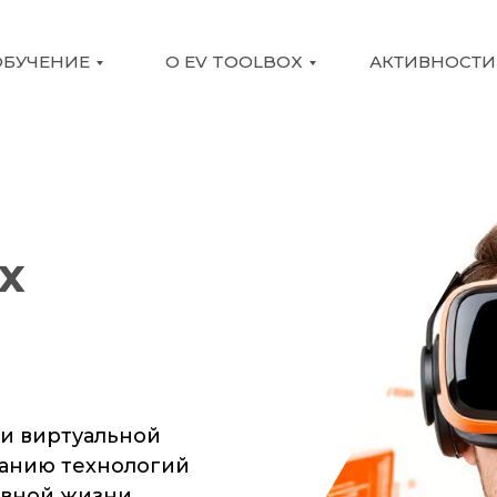
ОБУЧЕНИЕ
О EV TOOLBOX
АКТИВНОСТИ
x
и виртуальной
ванию технологий
евной жизни.