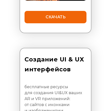
СКАЧАТЬ
Создание UI & UX
интерфейсов
бесплатные ресурсы
для создания UI&UX ваших
AR и VR приложений:
от сайтов с иконками
и изображениями