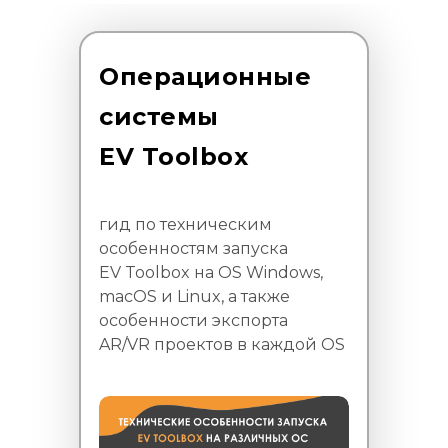
Операционные
системы
EV Toolbox
гид по техническим
особенностям запуска
EV Toolbox на OS Windows,
macOS и Linux, а также
особенности экспорта
AR/VR проектов в каждой OS